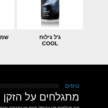
ג'ל גילוח
שמפו 
COOL
טיפים
מתגלחים על הזקן
איך מגלחים זקן עבות? האם יש טכניקה נכונה