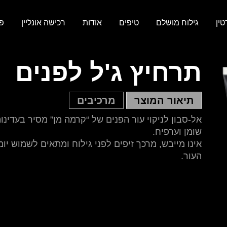
ין
גילוח מושלם
טיפים
אודות
רכישה אונליין
פ
תרחיץ ג'ל לפנים
תיאור המוצר
מרכיבים
אל-סבון לניקוי עור הפנים של “קרמה מן” מסיר בעדינות
שומן וערפיח.
אינו מייבש, מרכך זיפים לפני גילוח ומתאים לשמוש יומי
העור.