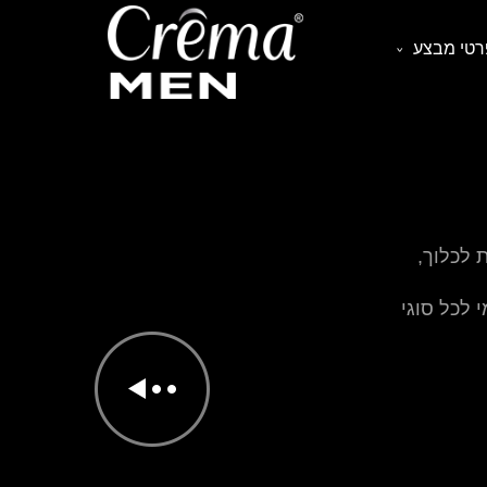
רטי מבצע
 לכלוך,
 לכל סוגי